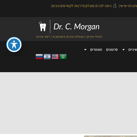
גישה לנכים (מעלון מדרגות לקשישים ונכים)
טיפולי שיניים | השתלות שיניים ממוחשבות | יישור שיניים
שיניים
סרטונים
מאמרים