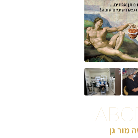
ABC
 מור גן