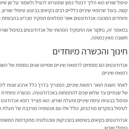
טיפול שורש הוא הליך דנטלי נפוץ שמטרתו להציל ולשמור על שן שיש 
קשה. בעוד שרופאי שיניים כלליים רבים בקיאים בביצוע טיפולי שורש,
מיוחדים המכונה אנדודונטים אשר ממלאים תפקיד מכריע בהבטחת ה
במאמר זה, נחקור את התפקיד המהותי של אנדודונטים בטיפול שורש
חשובה מאין כמותה.
חינוך והכשרה מיוחדים
אנדודונטים הם מומחים לרפואת שיניים שסיימו שנים נוספות של הש
רפואת שיניים.
לאחר השגת תואר רפואת שיניים, המצריך בדרך כלל ארבע שנות לי
של שנתיים עד שלוש שנים להתמחות באנדודונטיה. הכשרה מיוחדת 
וטיפול בבעיות עיסת שיניים ותעלת שורש. הוא מצייד רופא אנדודונט 
לטיפול במקרים מורכבים, כולל אלו עם אנטומיה מורכבת של תעלת הש
אנדודונטים בקיאים בשימוש בטכניקות וטכנולוגיה מתקדמות המשפר
טיפולי שורש.