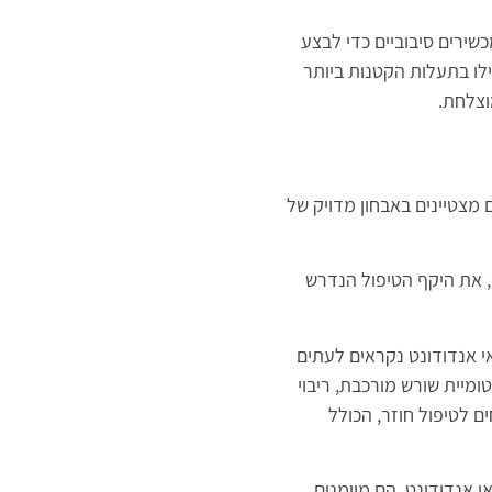
שירים סיבוביים כדי לבצע
ילו בתעלות הקטנות ביותר
וצלחת.
ם מצטיינים באבחון מדויק של
 את היקף הטיפול הנדרש
אי אנדודונט נקראים לעתים
ומיית שורש מורכבת, ריבוי
ם לטיפול חוזר, הכולל
 אנדודונט. הם מיומנים