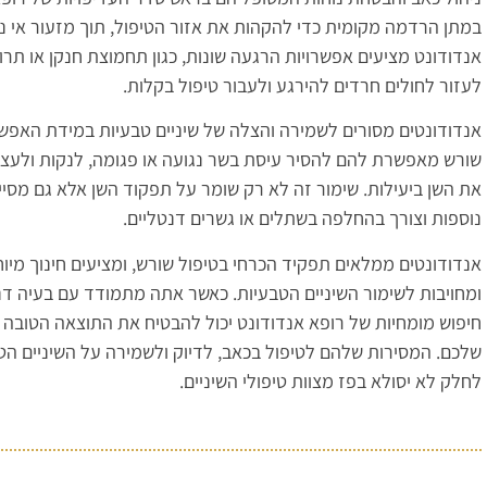
במתן הרדמה מקומית כדי להקהות את אזור הטיפול, תוך מזעור אי נו
אנדודונט מציעים אפשרויות הרגעה שונות, כגון תחמוצת חנקן או תר
לעזור לחולים חרדים להירגע ולעבור טיפול בקלות.
אנדודונטים מסורים לשמירה והצלה של שיניים טבעיות במידת האפשר
שורש מאפשרת להם להסיר עיסת בשר נגועה או פגומה, לנקות ולעצ
את השן ביעילות. שימור זה לא רק שומר על תפקוד השן אלא גם מסייע
נוספות וצורך בהחלפה בשתלים או גשרים דנטליים.
אנדודונטים ממלאים תפקיד הכרחי בטיפול שורש, ומציעים חינוך מיו
ומחויבות לשימור השיניים הטבעיות. כאשר אתה מתמודד עם בעיה ד
חיפוש מומחיות של רופא אנדודונט יכול להבטיח את התוצאה הטובה 
שלכם. המסירות שלהם לטיפול בכאב, לדיוק ולשמירה על השיניים ה
לחלק לא יסולא בפז מצוות טיפולי השיניים.