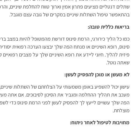
שתלים דנטליים מציעים פתרון אמין וארוך טווח להחלפת שיניים, והרמ
בהתאפשר טיפול השתלות שיניים במקרים של גובה עצם מוגבל.
בריאות כללית טובה:
כמו כל הליך כירורגי, הרמת סינוס דורשת מהמטופל להיות במצב בריא
סינוס, רופא השיניים או מנתח הפה שלך יבצעו הערכה רפואית יסודית
פיזית להליך. חיוני ליידע את רופא השיניים שלך על מצבים רפואיים ק
שאתה נוטל.
לא מעשן או מוכן להפסיק לעשן:
עישון יכול להשפיע באופן משמעותי על הצלחתם של השתלות שיניים, כ
מעכב את תהליך ההחלמה ומגביר את הסיכון לסיבוכים. אם אתה מעשן
הפה שלך עשויים לייעץ לך להפסיק לעשן לפני הרמת סינוס כדי לשפר
מוצלחת.
מחויבות לטיפול לאחר ניתוח: