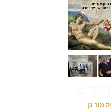
ABC
 מור גן