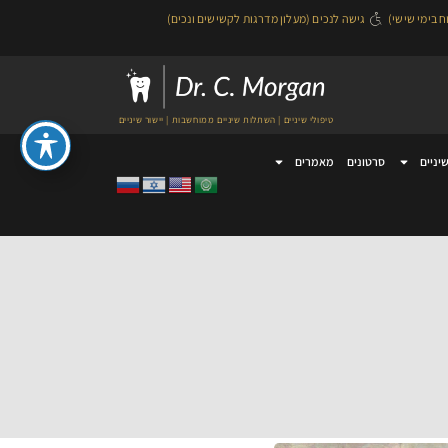
גישה לנכים (מעלון מדרגות לקשישים ונכים)
טיפולי שיניים | השתלות שיניים ממוחשבות | יישור שיניים
שיניים
סרטונים
מאמרים