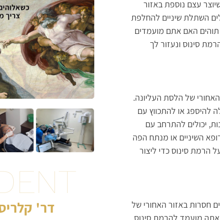
שיוצר עצם נוספת באזור
ים השתלת שיניים להחלפת
ם תוהים האם אתם מועמדים
מת סינוס ונעזור לך
האחורי של הלסת העליונה.
ה להיספג או להתכווץ עם
ות, יכולים להתרחב עם
ופא השיניים או מנתח הפה
ל הרמת סינוס כדי ליצור
DENT
דר' קלריסה
ם חסרות באזור האחורי של
שאתה מועמד להרמת סינוס.