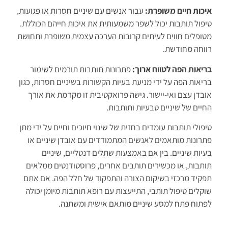
איכות חיים משופרת:
עבור אנשים עם שיניים חסרות או פגועות,
טיפול תותבות יכול לשפר משמעותית את איכות חייהם הכוללת.
מטופלים חווים לעיתים קרובות הערכה עצמית משופרת ותחושת
רווחה מחודשת.
בריאות הפה לטווח ארוך:
פתרונות תותבות תורמים לשימור
בריאות הפה על ידי מניעת בעיות הקשורות בשיניים חסרות, כגון
אובדן עצם ואי-יישור. גישה פרואקטיבית זו מקדמת את אורך
החיים של שיניים טבעיות ותותבות.
טיפולי תותבות עומדים בחזית של שינוי חיוכים וחיים על ידי מתן
פתרונות מותאמים לאנשים המתמודדים עם אובדן שיניים או
בעיות שיניים. בין אם באמצעות שתלים דנטליים, שיניים
תותבות, או מכשירים תותבים אחרים, פרוסטודנטים ממלאים
תפקיד מרכזי בשיקום הצורה והתפקוד של חלל הפה. אם אתם
שוקלים טיפול תותבי, התייעצות עם רופא תותבות מיומן יכולה
לפתוח פתח למסע שיניים מותאם אישית ומשתנה.