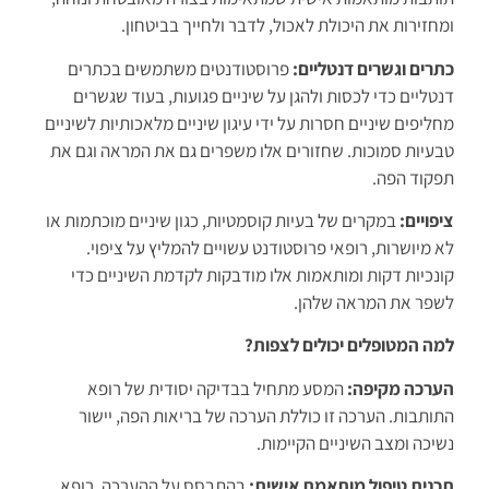
ומחזירות את היכולת לאכול, לדבר ולחייך בביטחון.
כתרים וגשרים דנטליים:
פרוסטודנטים משתמשים בכתרים
דנטליים כדי לכסות ולהגן על שיניים פגועות, בעוד שגשרים
מחליפים שיניים חסרות על ידי עיגון שיניים מלאכותיות לשיניים
טבעיות סמוכות. שחזורים אלו משפרים גם את המראה וגם את
תפקוד הפה.
ציפויים:
במקרים של בעיות קוסמטיות, כגון שיניים מוכתמות או
לא מיושרות, רופאי פרוסטודנט עשויים להמליץ על ציפוי.
קונכיות דקות ומותאמות אלו מודבקות לקדמת השיניים כדי
לשפר את המראה שלהן.
למה המטופלים יכולים לצפות?
הערכה מקיפה:
המסע מתחיל בבדיקה יסודית של רופא
התותבות. הערכה זו כוללת הערכה של בריאות הפה, יישור
נשיכה ומצב השיניים הקיימות.
תכנית טיפול מותאמת אישית:
בהתבסס על ההערכה, רופא