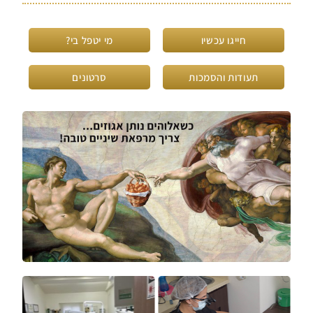
חייגו עכשיו
מי יטפל בי?
תעודות והסמכות
סרטונים