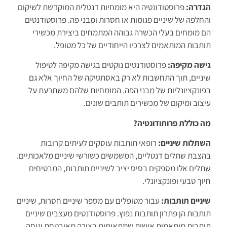
הגדרה:
פרוסטודונטיה היא מומחיות דנטלית המוקדשת לשיקום
והחלפה של שיניים פגומות או חסרות ומבני פה. פרוסטודנטים
הם מומחים בעלי הכשרה גבוהה המתמחים ביצירת מכשירי
תותבות המותאמים לצרכיו הייחודיים של כל מטופל.
גישה מקיפה:
פרוסטודנטים נוקטים בגישה מקיפה לטיפול
שיניים, תוך התחשבות לא רק באסתטיקה של החיוך אלא גם
בפונקציונליות של מבני הפה. המומחיות שלהם משתרעת על
עיצוב ומיקום של מכשירים תותבים שונים.
מה כוללת פרותודונטיה?
השתלות שיניים:
רופאי תותבות עוסקים לעיתים קרובות
בהצבת שתלים דנטליים, המשמשים כשורשי שיניים מלאכותיים.
שתלים אלו מספקים בסיס יציב לשיניים תותבות, המבטיחים
חיוך טבעי ופונקציונלי.
שיניים תותבות:
עבור מטופלים עם מספר שיניים חסרות, שיניים
תותבות הן פתרון תותבות נפוץ. פרוסטודנטים מעצבים שיניים
תותבות מותאמות אישית שמתאימות בצורה מאובטחת ונוחה,