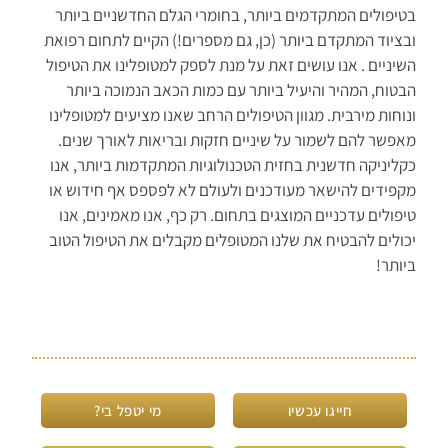
בטיפולים המתקדמים ביותר, בחומרי הגלם החדשניים ביותר
ובציוד המתקדם ביותר (כן, גם מספרים!) הקיים לתחום רפואת
השיניים . אנו עושים זאת על מנת לספק למטופלינו את הטיפול
הבטוח, המהיר והיעיל ביותר עם כמות הכאב הנמוכה ביותר
ונוחות מירבית. מגוון הטיפולים הרחב שאנו מציעים למטופלינו
מאפשר להם לשמור על שיניים חזקות ובריאות לאורך שנים.
כקליניקה חדשנית בחזית הטכנולוגיות המתקדמות ביותר, אנו
מקפידים להישאר מעודכנים ולעולם לא לפספס אף חידוש או
טיפולים עדכניים המוצגים בתחום. רק כף, אנו מאמינים, אנו
יכולים להבטיח את שלנו המטופלים מקבלים את הטיפול הטוב
ביותר!
חייגו עכשיו
מי יטפל בי?