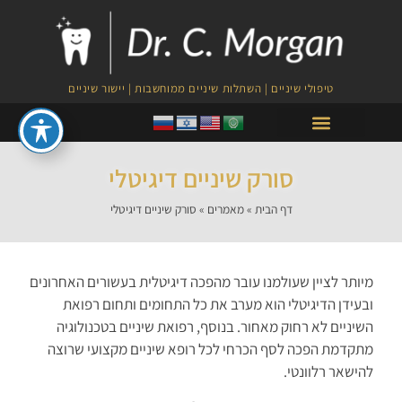
טיפולי שיניים | השתלות שיניים ממוחשבות | יישור שיניים
טיפולי PRF לצמיחת השיער
סורק שיניים דיגיטלי
דף הבית
»
מאמרים
»
סורק שיניים דיגיטלי
מיותר לציין שעולמנו עובר מהפכה דיגיטלית בעשורים האחרונים
ובעידן הדיגיטלי הוא מערב את כל התחומים ותחום רפואת
השיניים לא רחוק מאחור. בנוסף, רפואת שיניים בטכנולוגיה
מתקדמת הפכה לסף הכרחי לכל רופא שיניים מקצועי שרוצה
להישאר רלוונטי.