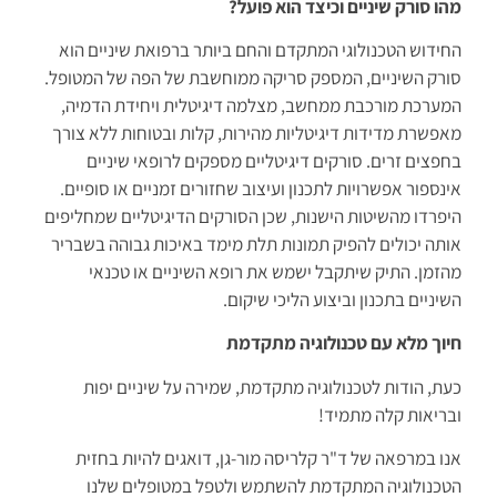
מהו סורק שיניים וכיצד הוא פועל?
החידוש הטכנולוגי המתקדם והחם ביותר ברפואת שיניים הוא
סורק השיניים, המספק סריקה ממוחשבת של הפה של המטופל.
המערכת מורכבת ממחשב, מצלמה דיגיטלית ויחידת הדמיה,
מאפשרת מדידות דיגיטליות מהירות, קלות ובטוחות ללא צורך
בחפצים זרים. סורקים דיגיטליים מספקים לרופאי שיניים
אינספור אפשרויות לתכנון ועיצוב שחזורים זמניים או סופיים.
היפרדו מהשיטות הישנות, שכן הסורקים הדיגיטליים שמחליפים
אותה יכולים להפיק תמונות תלת מימד באיכות גבוהה בשבריר
מהזמן. התיק שיתקבל ישמש את רופא השיניים או טכנאי
השיניים בתכנון וביצוע הליכי שיקום.
חיוך מלא עם טכנולוגיה מתקדמת
כעת, הודות לטכנולוגיה מתקדמת, שמירה על שיניים יפות
ובריאות קלה מתמיד!
אנו במרפאה של ד"ר קלריסה מור-גן, דואגים להיות בחזית
הטכנולוגיה המתקדמת להשתמש ולטפל במטופלים שלנו