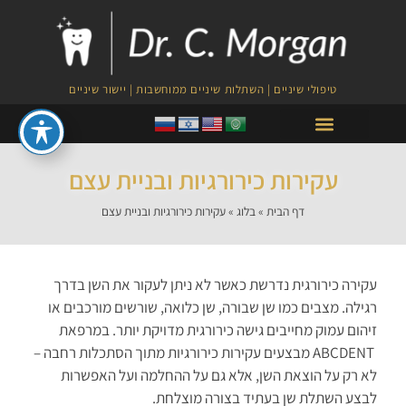
טיפולי שיניים | השתלות שיניים ממוחשבות | יישור שיניים
טיפולי PRF לצמיחת השיער
עקירות כירורגיות ובניית עצם
דף הבית
»
בלוג
»
עקירות כירורגיות ובניית עצם
עקירה כירורגית נדרשת כאשר לא ניתן לעקור את השן בדרך
רגילה. מצבים כמו שן שבורה, שן כלואה, שורשים מורכבים או
זיהום עמוק מחייבים גישה כירורגית מדויקת יותר. במרפאת
ABCDENT מבצעים עקירות כירורגיות מתוך הסתכלות רחבה –
לא רק על הוצאת השן, אלא גם על ההחלמה ועל האפשרות
לבצע השתלת שן בעתיד בצורה מוצלחת.