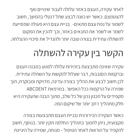
לאחר עקירה, העצם באזור עלולה לעבור שינויים ואף
להצטמצם. כאשר יש כוונה לבצע שתל דנטלי בהמשך, חשוב
לשמור על נפח עצם מתאים- בניית עצם היא פעולה שמסייעת
לשמר או לשפר את התנאים באזור, וכך להכין את המקום
להשתלה עתידית בצורה טובה יותר ולהגדיל את סיכויי ההצלחה.
הקשר בין עקירה להשתלה
עקירה שאינה מתבצעת בזהירות עלולה לפגוע במבנה העצם
וברקמות הסובבות, דבר שעלול להקשות על השתלה עתידית.
לכן חשוב לבצע את ההליך בצורה עדינה, מדויקת ומבוקרת, תוך
שמירה על הרקמות ככל האפשר. במרפאת ABCDENT
מקפידים על תכנון נכון של כל שלב, מתוך הבנה שהעקירה היא
חלק מתהליך רחב יותר של שיקום הפה.
כאשר העקירה הכירורגית ובניית העצם מתבצעות בצורה
מקצועית, ניתן לתמוך בתהליך החלמה תקין יותר. בנוסף, חשוב
להקפיד על הוראות לאחר הטיפול – מנוחה, שמירה על היגיינת