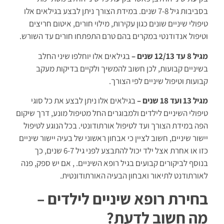
בסביבות גיל 7-8 שנים. במידת הצורך ניתן לבצע בגילאים אלו
טיפולי שיניים שונים כגון עקירות, מילוי חורים, איטום חריצים
וטיפול אנדודנטי במקרים בהם טרם התפתחו חורים עד השורש.
מגיל 8 עד 12/13 שנים –
בגילאים אלו יוחלפו שיני החלב
בשיניים קבועות, לכן חשוב להמשיך ולקיים בדיקות מעקב
קבועות וטיפול שיניים לפי הצורך.
מגיל 13 ועד 18 שנים –
בגילאים אלו ניתן לבצע את כל סוגי
טיפולי השיניים לילדים ולמבוגרים החל מטיפול מונע, דרך שיקום
הפה במידת הצורך ועד לטיפול אורתודונטי. בכל הנוגע לטיפול
יישור שיניים, חשוב לציין כי אבחון ראשוני של בעיה יישור שיניים
כזו או אחרת אצל ילד יכול להתבצע לפני גיל 6-7 שנים, כך
בנוסף לביקורים קבועים בגיל רופא השיניים. , אם יש ספק, פנה
לאורתודנט לתיאור ואבחון הבעיה האורתודונטית.
בחירת רופא שיניים לילדים –
מה חשוב לדעת?