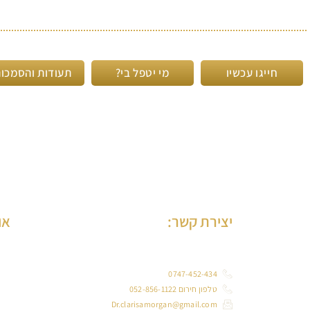
חייגו עכשיו
מי יטפל בי?
תעודות והסמכו
יצירת קשר:
או
ד”ר
0747-452-434
טלפון חירום 052-856-1122
במב
Dr.clarisamorgan@gmail.com