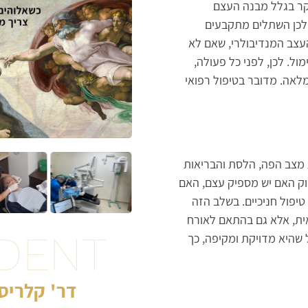
קר בגלל מבנה העצם
ולכן השתלים מתקבעים
עצב המנדיבולרי, שאם לא
ל. לכן, לפני כל פעולה,
לאה. מדובר בטיפול רפואי
 מצב הפה, הלסת והבריאות
ולעיתים גם CT, המאפשרים לבדוק האם יש מספיק עצם, האם
טיפול חניכיים. בשלב הזה
אית, אלא גם בהתאם לאורח
DENT
שהיא מדויקת ומקיפה, כך
דר' קלריסה