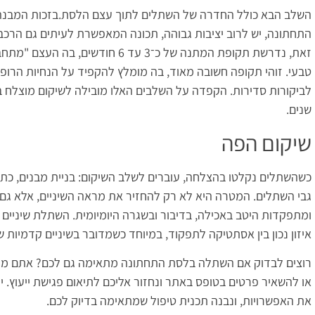
השלב הבא כולל החדרה של השתלים לתוך עצם הלסת.בזכות המבנה
התחתונה, יש לרוב יציבות גבוהה, תכונה המאפשרת לעיתים גם הרכבת 
זאת, נדרשת תקופת המתנה של כ־3 עד 6 חוד
טבעי. זוהי תקופה חשובה מאוד, בה מומלץ להקפיד על הנחיות הרופא,
לביקורות סדירות. הקפדה על השלבים האלו מובילה לשיקום מוצלח 
שנים.
שיקום הפה
כשהשתלים נקלטו בהצלחה, עוברים לשלב השיקום: בניית מבנים, כתר
גבי השתלים. המטרה היא לא רק להחזיר את מראה השיניים, אלא גם ל
ומתפקדות היטב באכילה, בדיבור ובשגרה היומיומית. השתלת שיניים
איזון נכון בין אסתטיקה לתפקוד, במיוחד כשמדובר בשיניים קדמיות 
רוצים לבדוק אם השתלה בלסת התחתונה מתאימה גם לכם? אתם מוזמ
או להשאיר פרטים בטופס באתר ונחזור אליכם לתיאום פגישת ייעוץ. י
את האפשרויות, ונבנה תכנית טיפול שמתאימה בדיוק לכם.