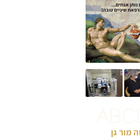
ABC
 מור גן