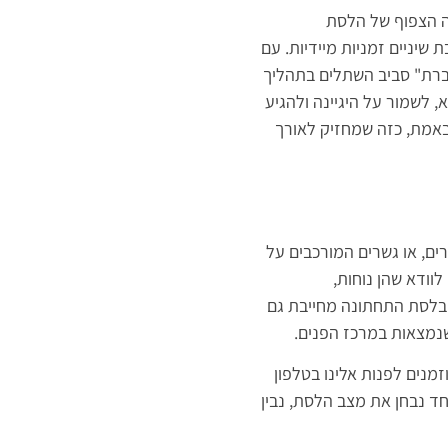
 הצפוף של הלסת
שיניים זמניות מיידיות. עם
שים, בה העצם "מתחברת" סביב השתלים בתהליך
 לשמור על היגיינה ולהגיע
באמת, כזה שמחזיק לאורך
ים, או גשרים המורכבים על
וודא שהן נוחות,
 בלסת התחתונה מחייבת גם
שנמצאות במרכז הפנים.
נים לפנות אלינו בטלפון
חד נבחן את מצב הלסת, נבין