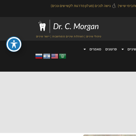
גישה לנכים (מעלון מדרגות לקשישים ונכים)
טיפולי שיניים | השתלות שיניים ממוחשבות | יישור שיניים
שיניים
סרטונים
מאמרים