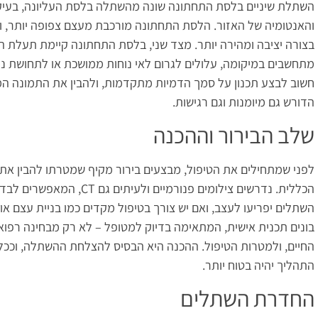
השתלת שיניים בלסת התחתונה שונה מהשתלה בלסת העליונה, בעי
והאנטומיה של האזור. הלסת התחתונה מורכבת מעצם צפופה יותר, 
בצורה יציבה ומהירה יותר. מצד שני, בלסת התחתונה קיימת תעלת ה
מתחשבים במיקומה, עלולים לגרום לאי נוחות ממושכת או לתחושת נימו
חשוב לבצע תכנון על סמך הדמיות מתקדמות, ולהבין את התמונה המ
הדורש גם מיומנות וגם רגישות.
שלב הבירור וההכנה
לפני שמתחילים את הטיפול, מבצעים בירור מקיף שמטרתו להבין את
הכללית. נדרשים צילומים פנורמיים 
השתלים יפריעו לעצב, ואם יש צורך בטיפול מקדים כמו בניית עצם או 
בונים תכנית אישית, המתאימה בדיוק למטופל – לא רק מבחינה רפו
החיים, ולמטרות הטיפול. ההכנה היא הבסיס להצלחת ההשתלה, וככל 
התהליך יהיה בטוח יותר.
החדרת השתלים